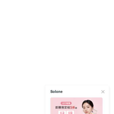
Solone