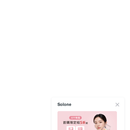
Solone