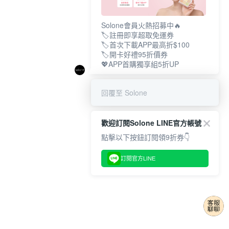
Solone會員火熱招募中🔥
🏷️註冊即享超取免運券
🏷️首次下載APP最高折$100
🏷️開卡好禮95折價券
💖APP首購獨享組5折UP
回覆至 Solone
歡迎訂閱Solone LINE官方帳號
點擊以下按鈕訂閱領9折券👇
訂閱官方LINE