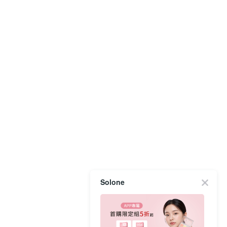
Solone