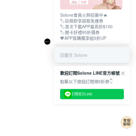
Solone會員火熱招募中🔥
🏷️註冊即享超取免運券
🏷️首次下載APP最高折$100
🏷️開卡好禮95折價券
💖APP首購獨享組5折UP
回覆至 Solone
歡迎訂閱Solone LINE官方帳號
點擊以下按鈕訂閱領9折券👇
訂閱官方LINE