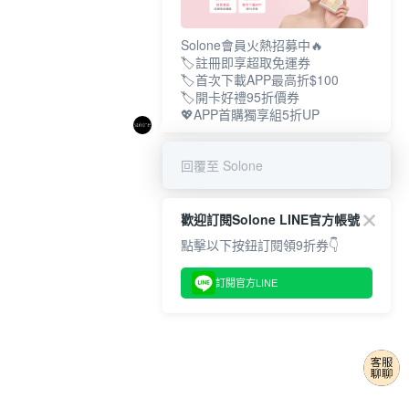
Solone會員火熱招募中🔥
🏷️註冊即享超取免運券
🏷️首次下載APP最高折$100
🏷️開卡好禮95折價券
💖APP首購獨享組5折UP
回覆至 Solone
歡迎訂閱Solone LINE官方帳號
點擊以下按鈕訂閱領9折券👇
訂閱官方LINE