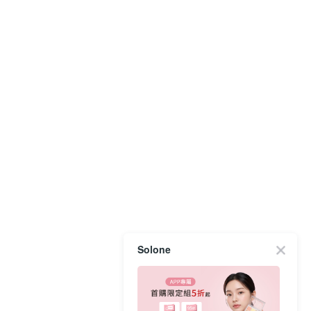
Solone