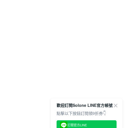
歡迎訂閱Solone LINE官方帳號
點擊以下按鈕訂閱領9折券👇
訂閱官方LINE