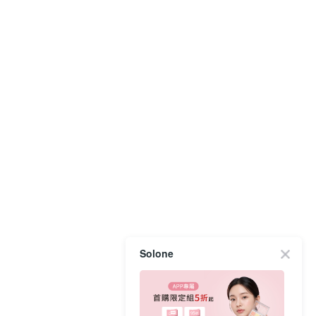
Solone