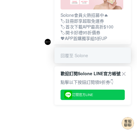
Solone會員火熱招募中🔥
🏷️註冊即享超取免運券
🏷️首次下載APP最高折$100
🏷️開卡好禮95折價券
💖APP首購獨享組5折UP
回覆至 Solone
歡迎訂閱Solone LINE官方帳號
點擊以下按鈕訂閱領9折券👇
訂閱官方LINE