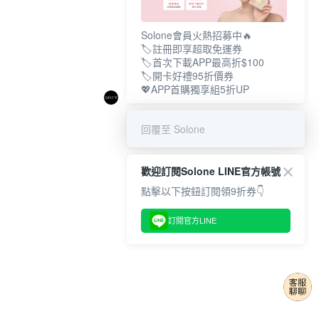
Solone會員火熱招募中🔥
🏷️註冊即享超取免運券
🏷️首次下載APP最高折$100
🏷️開卡好禮95折價券
💖APP首購獨享組5折UP
回覆至 Solone
歡迎訂閱Solone LINE官方帳號
點擊以下按鈕訂閱領9折券👇
訂閱官方LINE