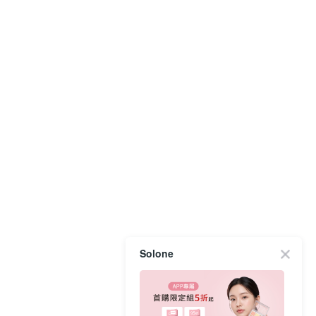
Solone