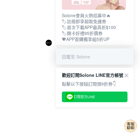
Solone會員火熱招募中🔥
🏷️註冊即享超取免運券
🏷️首次下載APP最高折$100
🏷️開卡好禮95折價券
💖APP首購獨享組5折UP
回覆至 Solone
歡迎訂閱Solone LINE官方帳號
點擊以下按鈕訂閱領9折券👇
訂閱官方LINE