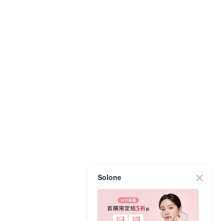
Solone