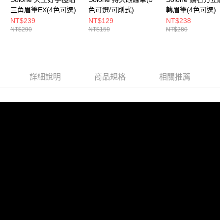
三角眉筆EX(4色可選)
色可選/可削式)
轉眉筆(4色可選)
NT$239
NT$129
NT$238
NT$290
NT$159
NT$280
詳細說明
商品規格
相關推薦