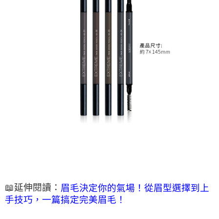
📖延伸閱讀：
眉毛決定你的氣場！從眉型選擇到上
手技巧，一篇搞定完美眉毛！