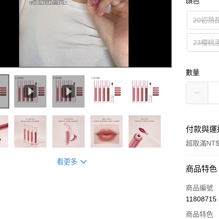
顏色
20初熟
23櫻桃
數量
付款與運
超取滿NT$
看更多
付款方式
商品特色
信用卡一
商品編號
11808715
超商取貨
商品特色