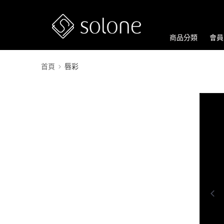
商品分類
會員
首頁
唇彩
0:00