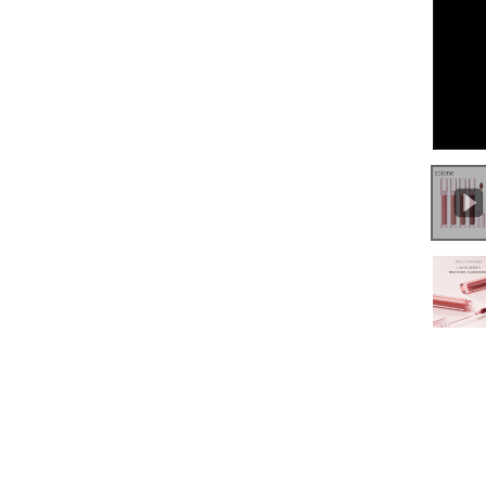
0:00
/
0:32