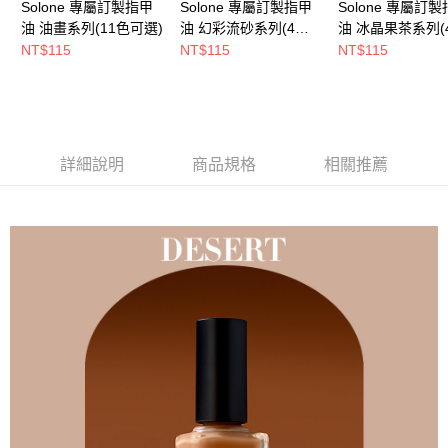
Solone 專屬訂製指甲
Solone 專屬訂製指甲
Solone 專屬訂
油 油畫系列(11色可選)
油 幻彩流砂系列(4色
油 冰晶果茶系列(
可選)
可選)
NT$115
NT$115
NT$115
詳細說明
商品規格
相關推薦