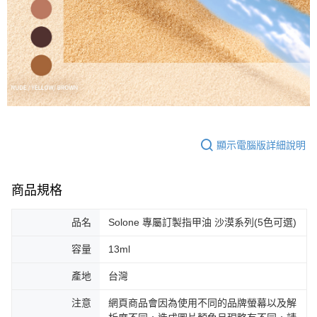
顯示電腦版詳細說明
商品規格
品名
Solone 專屬訂製指甲油 沙漠系列(5色可選)
容量
13ml
產地
台灣
注意
網頁商品會因為使用不同的品牌螢幕以及解