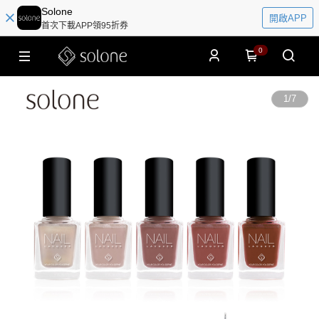
Solone
開啟APP
首次下載APP領95折券
0
1
/
7