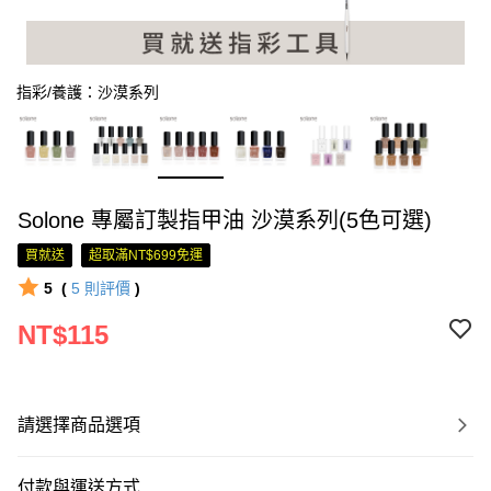
指彩/養護：沙漠系列
Solone 專屬訂製指甲油 沙漠系列(5色可選)
買就送
超取滿NT$699免運
5
(
5
則評價
)
NT$115
請選擇商品選項
付款與運送方式