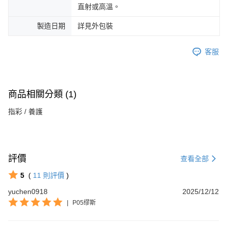
直射或高溫。
製造日期
詳見外包裝
客服
商品相關分類 (1)
指彩 / 養護
評價
查看全部
5
(
11
則評價
)
yuchen0918
2025/12/12
|
P05缪斯