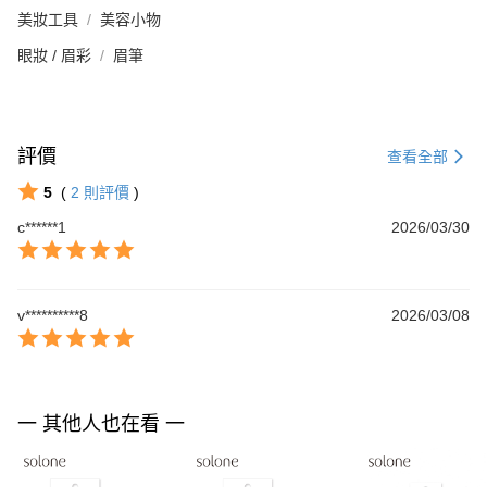
美妝工具
美容小物
眼妝 / 眉彩
眉筆
評價
查看全部
5
(
2
則評價
)
c******1
2026/03/30
v**********8
2026/03/08
一 其他人也在看 一