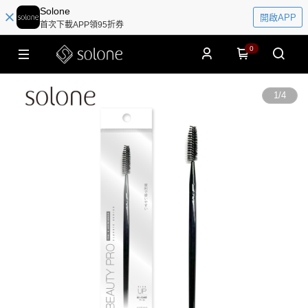
Solone
開啟APP
首次下載APP領95折券
0
1
/
4