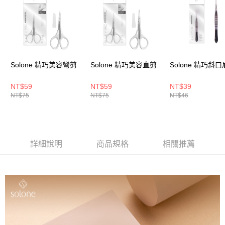
５．嚴禁一人註冊多個帳號或使用他人資訊註冊。若發現惡意使用之情形，
恩沛科技股份有限公司將有權停止該用戶之使用額度並採取法律行動。
Solone 精巧美容彎剪
Solone 精巧美容直剪
Solone 精巧斜
NT$59
NT$59
NT$39
NT$75
NT$75
NT$46
詳細說明
商品規格
相關推薦