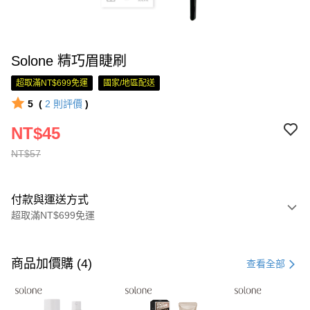
Solone 精巧眉睫刷
超取滿NT$699免運
國家/地區配送
5
(
2
則評價
)
NT$45
NT$57
付款與運送方式
超取滿NT$699免運
付款方式
信用卡一次付款
商品加價購 (4)
查看全部
超商取貨付款