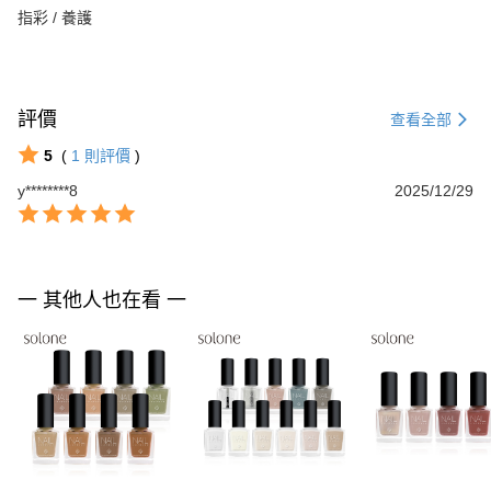
指彩 / 養護
評價
查看全部
5
(
1
則評價
)
y********8
2025/12/29
一 其他人也在看 一