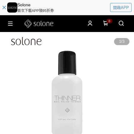
Solone
開啟APP
首次下載APP領95折券
0
1
/
3