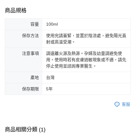
商品規格
容量
100ml
保存方法
使用完請蓋緊，並置於陰涼處，避免陽光直
射或高溫受潮。
注意事項
請遠離火源及熱源。孕婦及幼童請避免使
用。使用時若有皮膚過敏現象或不適，請先
停止使用並諮詢專業醫生。
產地
台灣
保存期限
5年
客服
商品相關分類 (1)