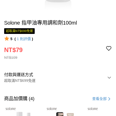
Solone 指甲油專用調和劑100ml
超取滿NT$699免運
5
(
1
則評價
)
NT$79
NT$109
付款與運送方式
超取滿NT$699免運
付款方式
信用卡一次付款
商品加價購 (4)
查看全部
超商取貨付款