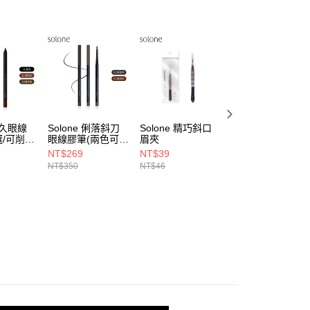
 持久眼線
Solone 俐落斜刀
Solone 精巧斜口
【絕版良品】
選/可削
眼線膠筆(兩色可
眉夾
Solone 迷你削筆
選)
器
NT$269
NT$39
NT$13
NT$350
NT$46
NT$25