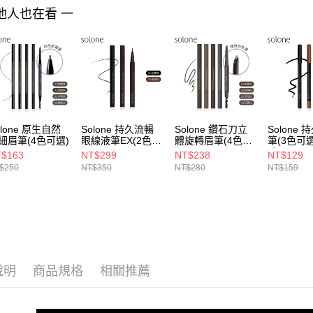
他人也在看 一
one 原生自然
Solone 持久流暢
Solone 鑽石刀立
Solone
細眉筆(4色可選)
眼線液筆EX(2色可
體旋轉眉筆(4色可
筆(3色可
選)
選)
式)
$163
NT$299
NT$238
NT$129
$250
NT$350
NT$280
NT$159
說明
商品規格
相關推薦