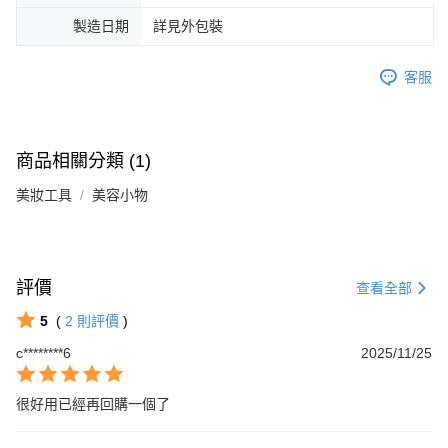
製造日期
詳見外包裝
客服
商品相關分類 (1)
美妝工具
美容小物
評價
查看全部
5
(
2
則評價
)
c********6
2025/11/25
很好用已經再回購一個了