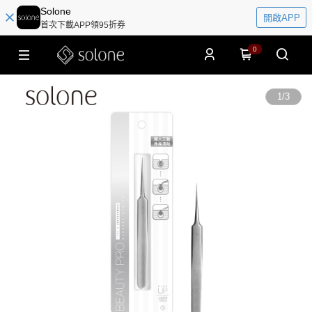
Solone
開啟APP
首次下載APP領95折券
0
1
/
3