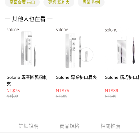
高密合度 夾口
專業 粉刺夾
專業 粉刺
５．嚴禁一人註冊多個帳號或使用他人資訊註冊。若發現惡意使用之情形，
恩沛科技股份有限公司將有權停止該用戶之使用額度並採取法律行動。
一 其他人也在看 一
Solone 專業圓弧粉刺
Solone 專業斜口眉夾
Solone 精巧斜
夾
NT$75
NT$75
NT$39
NT$89
NT$89
NT$46
詳細說明
商品規格
相關推薦