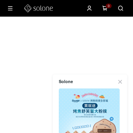
0
Solone