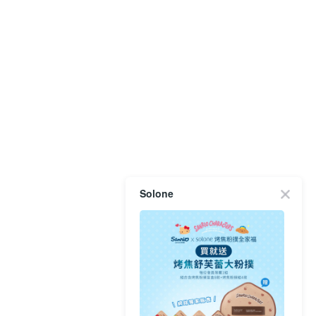
Solone