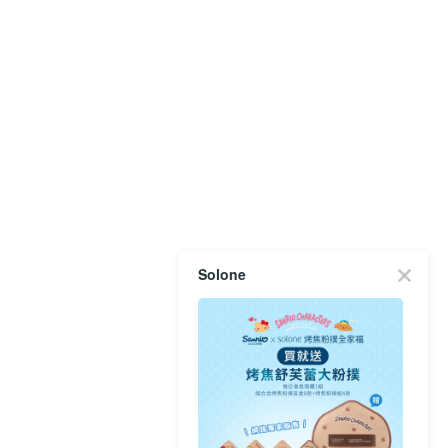
Solone