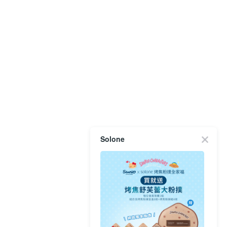
Solone