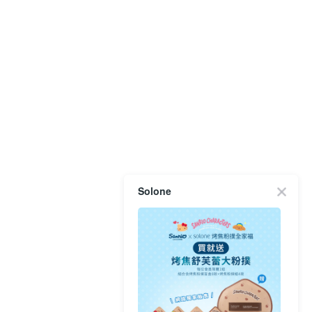
Solone