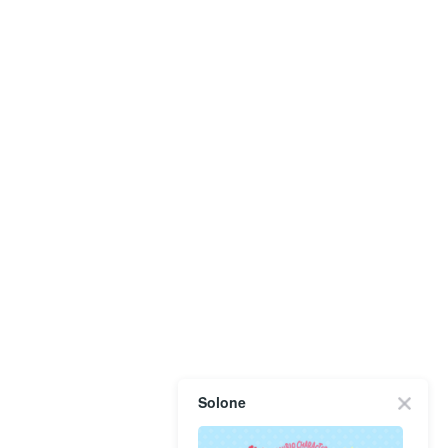
Solone