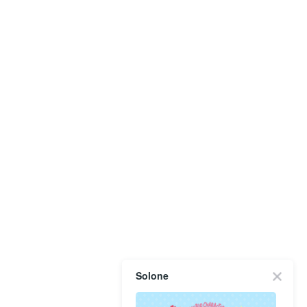
Solone