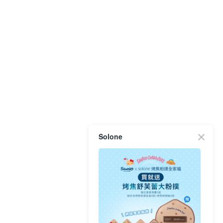
Solone