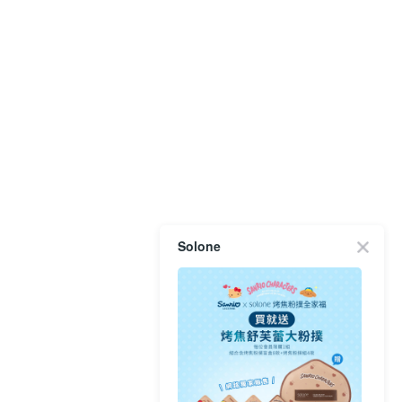
Solone