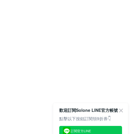
歡迎訂閱Solone LINE官方帳號
點擊以下按鈕訂閱領9折券👇
訂閱官方LINE