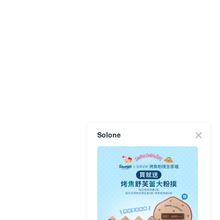
Solone