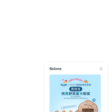
Solone