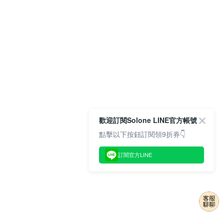
歡迎訂閱Solone LINE官方帳號
點擊以下按鈕訂閱領9折券👇
訂閱官方LINE