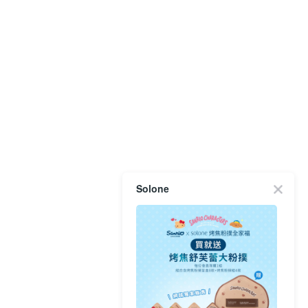
Solone