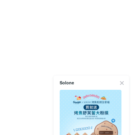
Solone