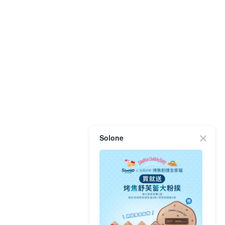
Solone