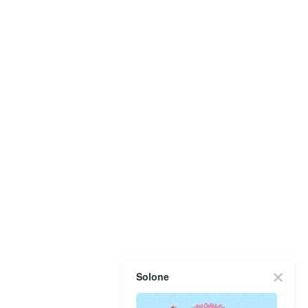
Solone