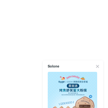
Solone