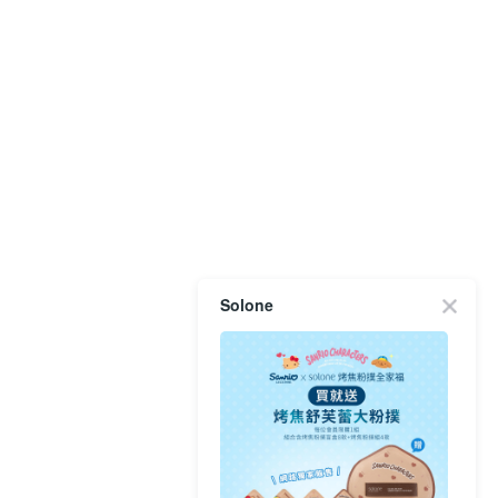
Solone