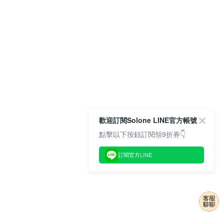
歡迎訂閱Solone LINE官方帳號
點擊以下按鈕訂閱領9折券👇
訂閱官方LINE