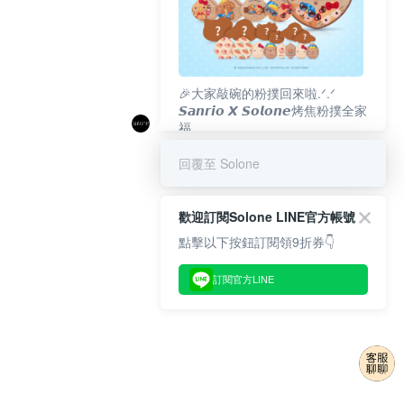
🎉大家敲碗的粉撲回來啦.ᐟ‪‪.ᐟ
𝙎𝙖𝙣𝙧𝙞𝙤 𝙓 𝙎𝙤𝙡𝙤𝙣𝙚烤焦粉撲全家
福
𝟴/𝟭𝟬(一)𝟭𝟮:𝟬𝟬 官網準時開賣⏰
回覆至 Solone
歡迎訂閱Solone LINE官方帳號
點擊以下按鈕訂閱領9折券👇
訂閱官方LINE