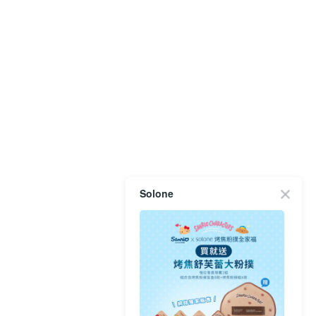
Solone