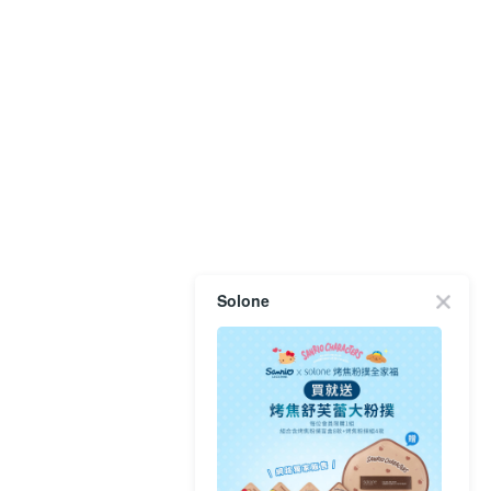
Solone