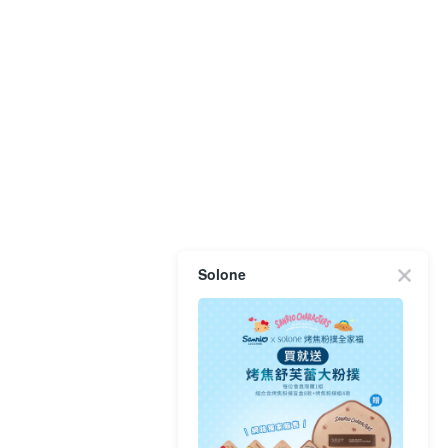
Solone