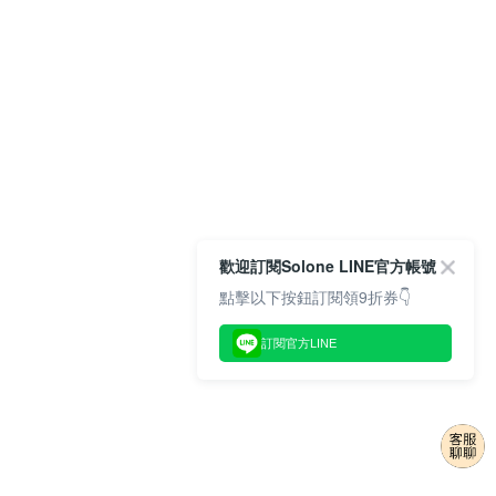
歡迎訂閱Solone LINE官方帳號
點擊以下按鈕訂閱領9折券👇
訂閱官方LINE