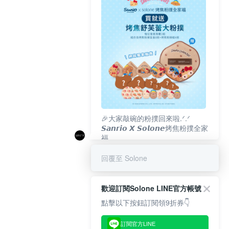
🎉大家敲碗的粉撲回來啦.ᐟ‪‪.ᐟ
𝙎𝙖𝙣𝙧𝙞𝙤 𝙓 𝙎𝙤𝙡𝙤𝙣𝙚烤焦粉撲全家
福
𝟴/𝟭𝟬(一)𝟭𝟮:𝟬𝟬 官網準時開賣⏰
回覆至 Solone
歡迎訂閱Solone LINE官方帳號
點擊以下按鈕訂閱領9折券👇
訂閱官方LINE