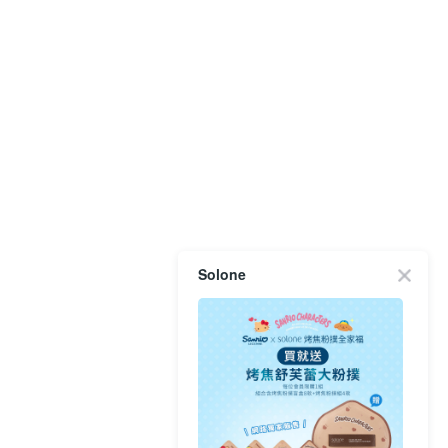
Solone