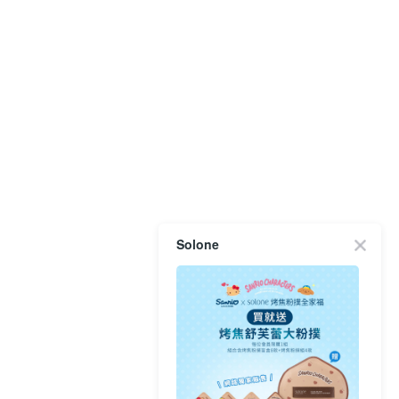
Solone