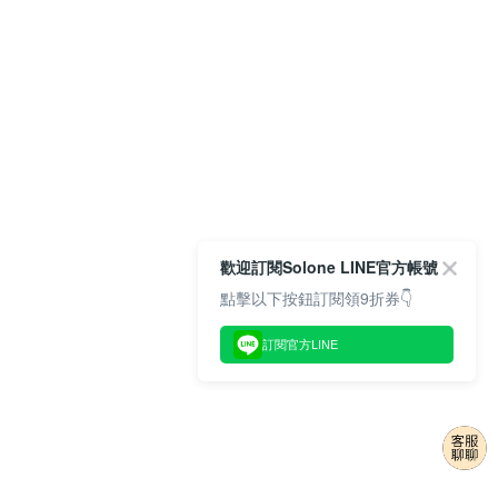
歡迎訂閱Solone LINE官方帳號
點擊以下按鈕訂閱領9折券👇
訂閱官方LINE