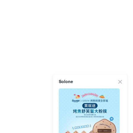
Solone