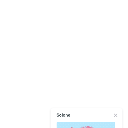
Solone