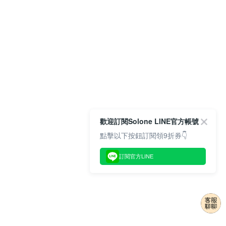
歡迎訂閱Solone LINE官方帳號
點擊以下按鈕訂閱領9折券👇
訂閱官方LINE