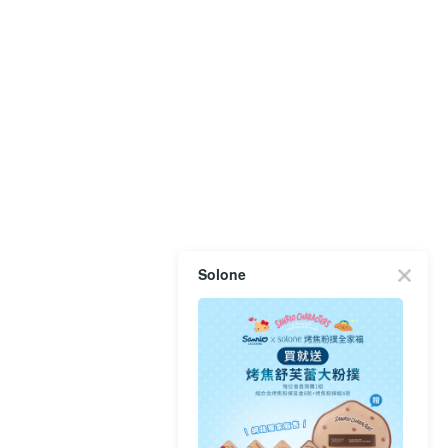
Solone