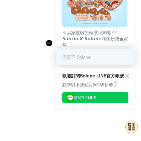
🎉大家敲碗的粉撲回來啦.ᐟ‪‪.ᐟ
𝙎𝙖𝙣𝙧𝙞𝙤 𝙓 𝙎𝙤𝙡𝙤𝙣𝙚烤焦粉撲全家
福
𝟴/𝟭𝟬(一)𝟭𝟮:𝟬𝟬 官網準時開賣⏰
回覆至 Solone
歡迎訂閱Solone LINE官方帳號
點擊以下按鈕訂閱領9折券👇
訂閱官方LINE