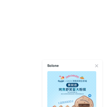
Solone